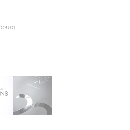
bourg.