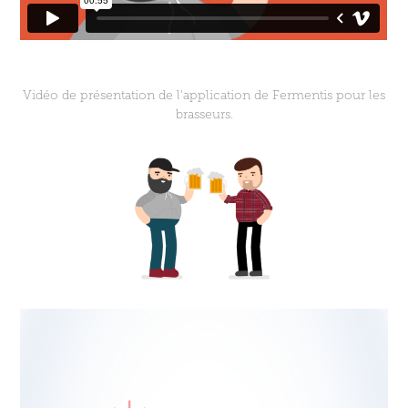
Vidéo de présentation de l'application de Fermentis pour les
brasseurs.